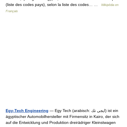
(liste des codes pays), selon la liste des codes… …
Wikipédia en
Français
Egy-Tech Engineering
— Egy Tech (arabisch: ايجى تك) ist ein
ägyptischer Automobilhersteller mit Firmensitz in Kairo, der sich
auf die Entwicklung und Produktion dreirädriger Kleinstwagen