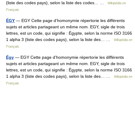
(liste des codes pays), selon la liste des codes… …
Wikipédia en
Français
ÉGY
— EGY Cette page d’homonymie répertorie les différents
sujets et articles partageant un même nom. EGY, sigle de trois
lettres, est un code, qui signifie : Égypte, selon la norme ISO 3166
1 alpha 3 (liste des codes pays), selon la liste des… …
Wikipédia en
Français
Égy
— EGY Cette page d’homonymie répertorie les différents
sujets et articles partageant un même nom. EGY, sigle de trois
lettres, est un code, qui signifie : Égypte, selon la norme ISO 3166
1 alpha 3 (liste des codes pays), selon la liste des… …
Wikipédia en
Français